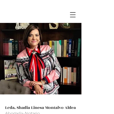
Lcda. Shadia Linesa Montalvo Aldea
Abogada-Notario