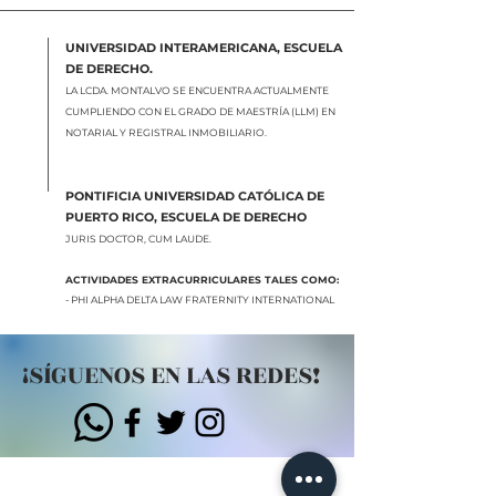
UNIVERSIDAD INTERAMERICANA, ESCUELA
DE DERECHO.
LA LCDA. MONTALVO SE ENCUENTRA ACTUALMENTE
CUMPLIENDO CON EL GRADO DE MAESTRÍA (LLM) EN
NOTARIAL Y REGISTRAL INMOBILIARIO.
PONTIFICIA UNIVERSIDAD CATÓLICA DE
PUERTO RICO, ESCUELA DE DERECHO
JURIS DOCTOR, CUM LAUDE.
ACTIVIDADES EXTRACURRICULARES TALES COMO:
- PHI ALPHA DELTA LAW FRATERNITY INTERNATIONAL
¡SÍGUENOS EN LAS REDES!